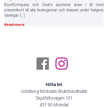
BootCompany och Grub’s sponsrar även i år med
presentkort till alla bruksgrenar och klasser under helgens
tävlingar. […]
Read more
Hitta hit
Göteborg-Mölndals Brukshundklubb
Skjutfältsvägen 101
431 90 Mölndal