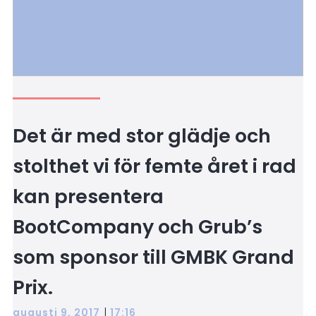
Det är med stor glädje och
stolthet vi för femte året i rad
kan presentera
BootCompany och Grub’s
som sponsor till GMBK Grand
Prix.
|
augusti 9, 2017
17:16