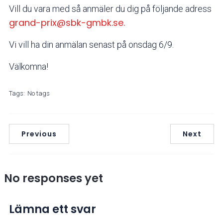
Vill du vara med så anmäler du dig på följande adress
grand-prix@sbk-gmbk.se.
Vi vill ha din anmälan senast på onsdag 6/9.
Välkomna!
Tags:
No tags
Previous
Next
No responses yet
Lämna ett svar