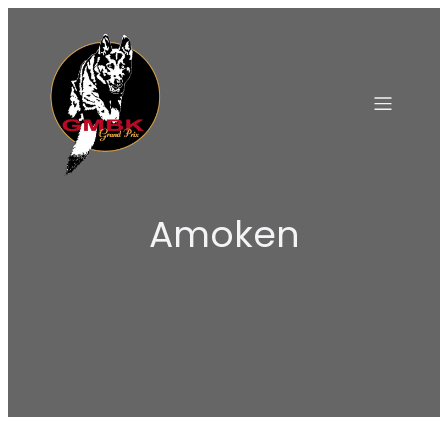
Amoken