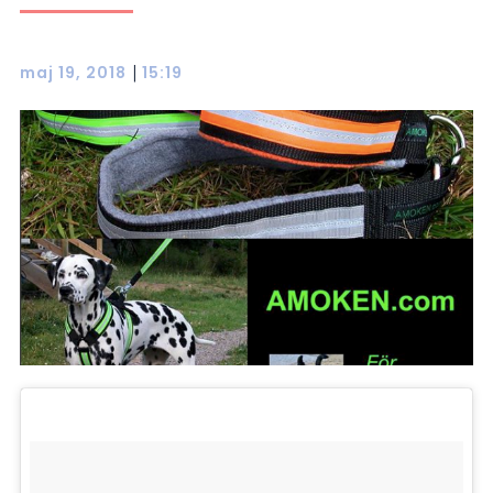
|
maj 19, 2018
15:19