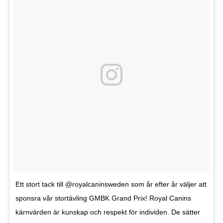
Ett stort tack till @royalcaninsweden som år efter år väljer att
sponsra vår stortävling GMBK Grand Prix! Royal Canins
kärnvärden är kunskap och respekt för individen. De sätter