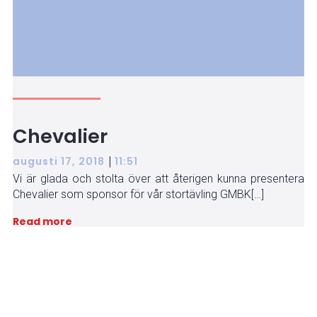
Chevalier
|
augusti 17, 2018
11:51
Vi är glada och stolta över att återigen kunna presentera
Chevalier som sponsor för vår stortävling GMBK[…]
Read more