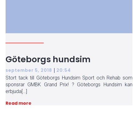
Göteborgs hundsim
|
september 5, 2018
20:54
Stort tack till Göteborgs Hundsim Sport och Rehab som
sponsrar GMBK Grand Prix! ? Göteborgs Hundsim kan
erbjuda[…]
Read more