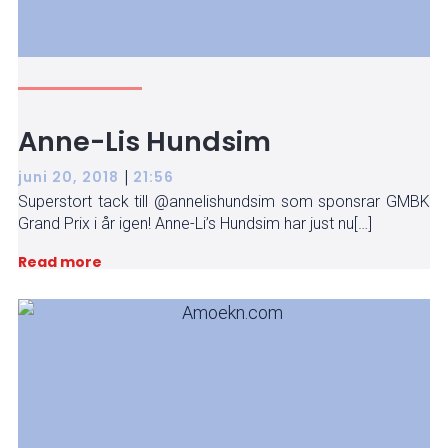
Anne-Lis Hundsim
|
juni 20, 2018
21:56
Superstort tack till @annelishundsim som sponsrar GMBK
Grand Prix i år igen! Anne-Li’s Hundsim har just nu[…]
Read more