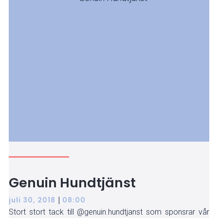
Genuin Hundtjänst
|
juli 30, 2018
08:00
Stort stort tack till @genuin.hundtjanst som sponsrar vår