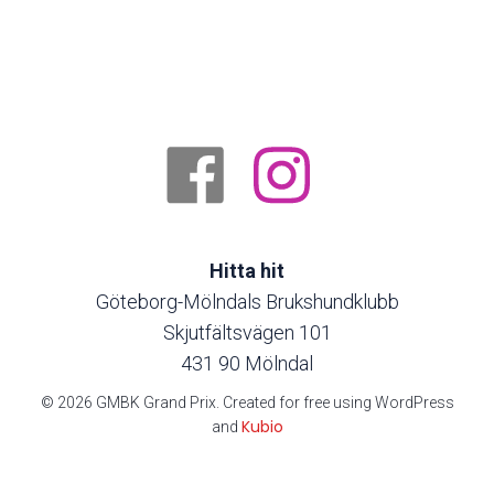
Hitta hit
Göteborg-Mölndals Brukshundklubb
Skjutfältsvägen 101
431 90 Mölndal
© 2026 GMBK Grand Prix. Created for free using WordPress
Kubio
and