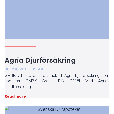
Agria Djurförsäkring
|
juli 24, 2018
19:44
GMBK vill rikta ett stort tack till Agria Djurförsäkring som
sponsrar GMBK Grand Prix 2018! Med Agrias
hundförsäkring[…]
Read more