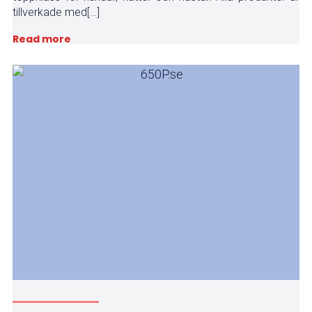
tillverkade med[…]
Read more