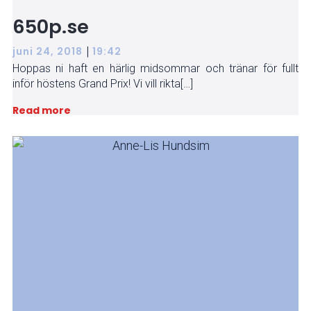
650p.se
|
juni 24, 2018
19:42
Hoppas ni haft en härlig midsommar och tränar för fullt
inför höstens Grand Prix! Vi vill rikta[…]
Read more