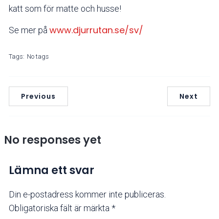
katt som för matte och husse!
www.djurrutan.se/sv/
Se mer på
Tags:
No tags
Previous
Next
No responses yet
Lämna ett svar
Din e-postadress kommer inte publiceras.
Obligatoriska fält är märkta
*