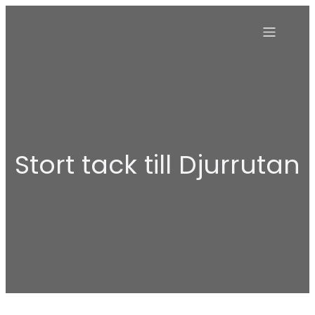
Stort tack till Djurrutan