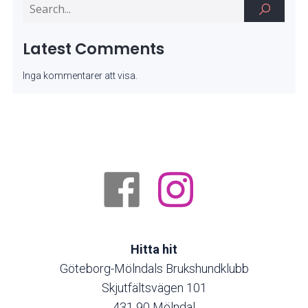
Latest Comments
Inga kommentarer att visa.
Hitta hit
Göteborg-Mölndals Brukshundklubb
Skjutfältsvägen 101
431 90 Mölndal